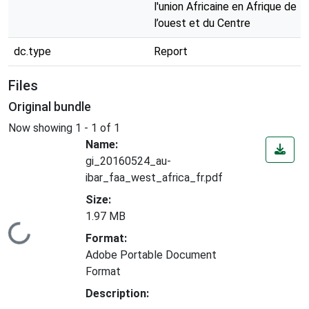
l'union Africaine en Afrique de
l’ouest et du Centre
dc.type
Report
Files
Original bundle
Now showing
1 - 1 of 1
Name:
gi_20160524_au-
ibar_faa_west_africa_fr.pdf
Size:
1.97 MB
Loading...
Format:
Adobe Portable Document
Format
Description: