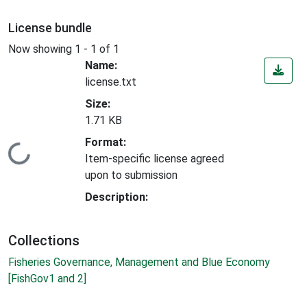
License bundle
Now showing
1 - 1 of 1
Name:
license.txt
Size:
1.71 KB
Format:
Loading...
Item-specific license agreed
upon to submission
Description:
Collections
Fisheries Governance, Management and Blue Economy
[FishGov1 and 2]