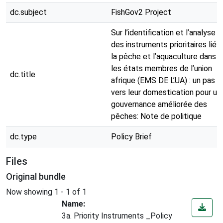
dc.subject
FishGov2 Project
Sur l’identification et l’analyse
des instruments prioritaires liés
la pêche et l’aquaculture dans
les états membres de l’union
dc.title
afrique (EMS DE L’UA) : un pas
vers leur domestication pour un
gouvernance améliorée des
pêches: Note de politique
dc.type
Policy Brief
Files
Original bundle
Now showing
1 - 1 of 1
Name:
3a. Priority Instruments _Policy