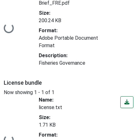
Brief_FRE.pdf
Size:
200.24 KB
Loading...
Format:
Adobe Portable Document
Format
Description:
Fisheries Governance
License bundle
Now showing
1 - 1 of 1
Name:
license.txt
Size:
1.71 KB
Format:
Loading...