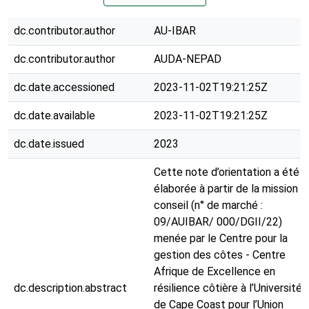
dc.contributor.author
AU-IBAR
dc.contributor.author
AUDA-NEPAD
dc.date.accessioned
2023-11-02T19:21:25Z
dc.date.available
2023-11-02T19:21:25Z
dc.date.issued
2023
Cette note d’orientation a été
élaborée à partir de la mission d
conseil (n° de marché :
09/AUIBAR/ 000/DGII/22)
menée par le Centre pour la
gestion des côtes - Centre
Afrique de Excellence en
dc.description.abstract
résilience côtière à l’Université
de Cape Coast pour l’Union